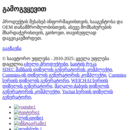
გამოგვყევით
პროდუქტის შესახებ ინფორმაციისთვის, სააგენტოსა და
OEM თანამშრომლობისთვის, ასევე მომსახურების
მხარდაჭერისთვის, გთხოვთ, თავისუფლად
დაგვიკავშირდეთ.
გაგზავნა
© საავტორო უფლება - 2010-2025: ყველა უფლება
დაცულია.
ცხელი პროდუქტები
,
საიტის რუკა
SDEC შანხაის დიზელის გენერატორის კომპლექტი
,
Cummins-ის დიზელის გენერატორის კომპლექტი
,
Cummins
სერიის დიზელის გენერატორი
,
WEICHAI სერიის
დიზელის გენერატორი
,
მაღალი ძაბვის დიზელის
გენერატორის კომპლექტი
,
Yuchai სერიის დიზელის
გენერატორი
,