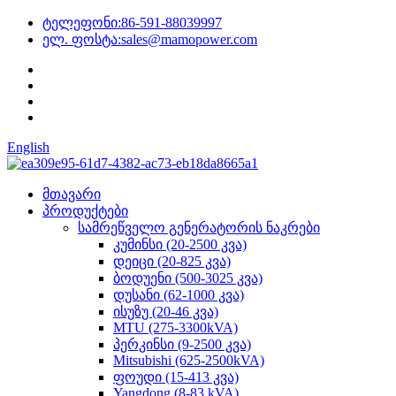
ტელეფონი:
86-591-88039997
ელ. ფოსტა:
sales@mamopower.com
English
მთავარი
პროდუქტები
სამრეწველო გენერატორის ნაკრები
კუმინსი (20-2500 კვა)
დეიცი (20-825 კვა)
ბოდუენი (500-3025 კვა)
დუსანი (62-1000 კვა)
ისუზუ (20-46 კვა)
MTU (275-3300kVA)
პერკინსი (9-2500 კვა)
Mitsubishi (625-2500kVA)
ფოუდი (15-413 კვა)
Yangdong (8-83 kVA)