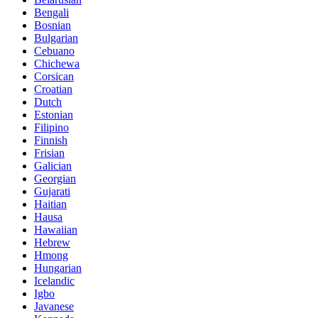
Bengali
Bosnian
Bulgarian
Cebuano
Chichewa
Corsican
Croatian
Dutch
Estonian
Filipino
Finnish
Frisian
Galician
Georgian
Gujarati
Haitian
Hausa
Hawaiian
Hebrew
Hmong
Hungarian
Icelandic
Igbo
Javanese