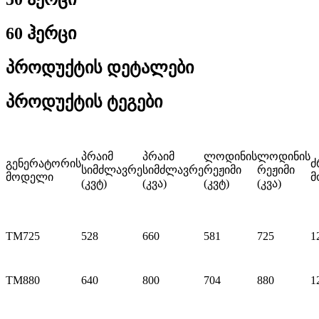
60 ჰერცი
პროდუქტის დეტალები
პროდუქტის ტეგები
პრაიმ
პრაიმ
ლოდინის
ლოდინის
გენერატორის
ძ
სიმძლავრე
სიმძლავრე
რეჟიმი
რეჟიმი
მოდელი
მ
(კვტ)
(კვა)
(კვტ)
(კვა)
TM725
528
660
581
725
1
TM880
640
800
704
880
1