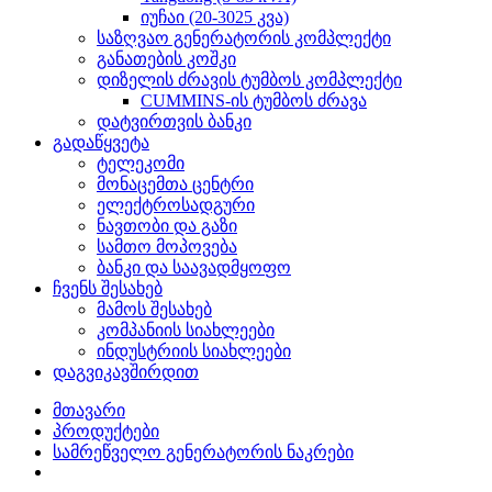
იუჩაი (20-3025 კვა)
საზღვაო გენერატორის კომპლექტი
განათების კოშკი
დიზელის ძრავის ტუმბოს კომპლექტი
CUMMINS-ის ტუმბოს ძრავა
დატვირთვის ბანკი
გადაწყვეტა
ტელეკომი
მონაცემთა ცენტრი
ელექტროსადგური
ნავთობი და გაზი
სამთო მოპოვება
ბანკი და საავადმყოფო
ჩვენს შესახებ
მამოს შესახებ
კომპანიის სიახლეები
ინდუსტრიის სიახლეები
დაგვიკავშირდით
მთავარი
პროდუქტები
სამრეწველო გენერატორის ნაკრები