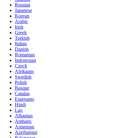
Russian
Japanese
Korean
Arabic
Irish
Greek
Turkish
Italian
Danish
Romanian
Indonesian
Czech
Afrikaans
Swedish
Polish
Basque
Catalan
Esperanto
Hindi
Lao
Albanian
Amharic
Armenian
Azerbaijani
Belarusian