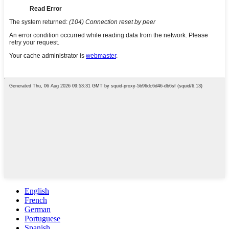
English
French
German
Portuguese
Spanish