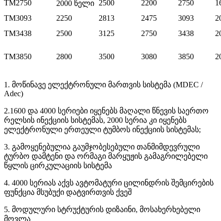
TM2750
2500
2200
2750
1
2000 წელი
TM3093
2250
2813
2475
3093
2
TM3438
2500
3125
2750
3438
2
TM3850
2800
3500
3080
3850
2
1. მოწინავე ელექტრონული მართვის სისტემა (MDEC /
Adec)
2.1600 და 4000 სერიები იყენებს მაღალი წნევის საერთო
რელსის ინექციის სისტემას, 2000 სერია კი იყენებს
ელექტრონული ერთეული ტუმბოს ინექციის სისტემას;
3. გამოყენებულია გაუმჯობესებული თანმიმდევრული
ტურბო დამტენი და ორმაგი მარყუჟის გამაგრილებელი
წყლის ცირკულაციის სისტემა
4. 4000 სერიას აქვს ავტომატური ცილინდრის შემცირების
ფუნქცია მსუბუქი დატვირთვის ქვეშ
5. მოდულური სტრუქტურის დიზაინი, მოსახერხებელი
მოვლა