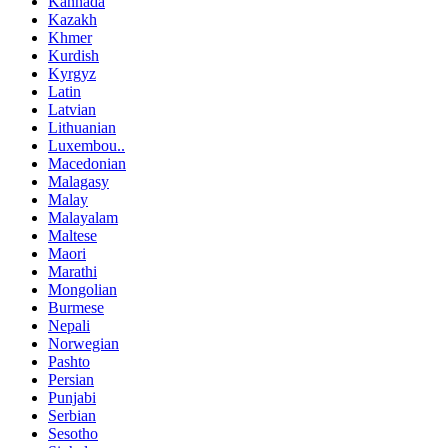
Kannada
Kazakh
Khmer
Kurdish
Kyrgyz
Latin
Latvian
Lithuanian
Luxembou..
Macedonian
Malagasy
Malay
Malayalam
Maltese
Maori
Marathi
Mongolian
Burmese
Nepali
Norwegian
Pashto
Persian
Punjabi
Serbian
Sesotho