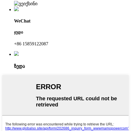
WeChat
ჯუდი
+86 15859122087
ზედა