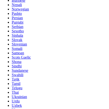
Burmese
Nepali
Norwegian
Pashto
Persian
Punjabi
Serbian
Sesotho
Sinhala
Slovak
Slovenian
Somali
Samoan
Scots Gaelic
Shona
Sindhi
Sundanese
Swahili
Tajik
Tamil
Telugu
Thai
Ukrainian
Urdu
Uzbek