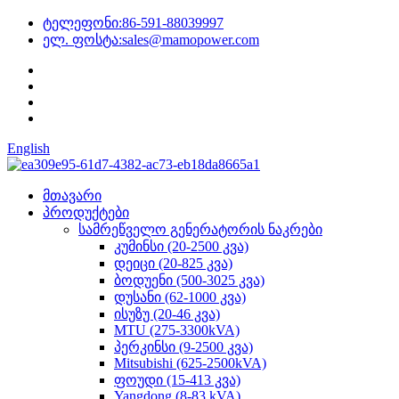
ტელეფონი:
86-591-88039997
ელ. ფოსტა:
sales@mamopower.com
English
მთავარი
პროდუქტები
სამრეწველო გენერატორის ნაკრები
კუმინსი (20-2500 კვა)
დეიცი (20-825 კვა)
ბოდუენი (500-3025 კვა)
დუსანი (62-1000 კვა)
ისუზუ (20-46 კვა)
MTU (275-3300kVA)
პერკინსი (9-2500 კვა)
Mitsubishi (625-2500kVA)
ფოუდი (15-413 კვა)
Yangdong (8-83 kVA)