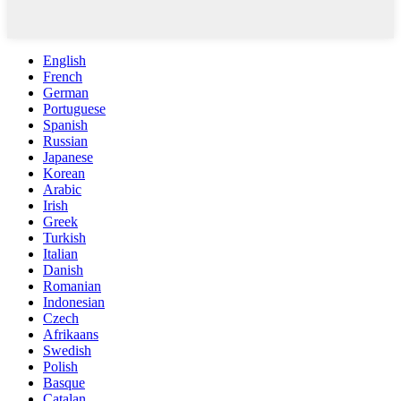
English
French
German
Portuguese
Spanish
Russian
Japanese
Korean
Arabic
Irish
Greek
Turkish
Italian
Danish
Romanian
Indonesian
Czech
Afrikaans
Swedish
Polish
Basque
Catalan