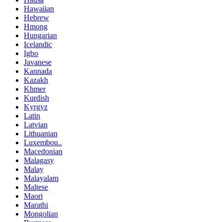
Hawaiian
Hebrew
Hmong
Hungarian
Icelandic
Igbo
Javanese
Kannada
Kazakh
Khmer
Kurdish
Kyrgyz
Latin
Latvian
Lithuanian
Luxembou..
Macedonian
Malagasy
Malay
Malayalam
Maltese
Maori
Marathi
Mongolian