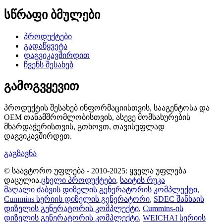
სწრაფი ბმულები
პროდუქტები
გადაწყვეტა
დაგვიკავშირდით
ჩვენს შესახებ
გამოგვყევით
პროდუქტის შესახებ ინფორმაციისთვის, სააგენტოსა და
OEM თანამშრომლობისთვის, ასევე მომსახურების
მხარდაჭერისთვის, გთხოვთ, თავისუფლად
დაგვიკავშირდეთ.
გაგზავნა
© საავტორო უფლება - 2010-2025: ყველა უფლება
დაცულია.
ცხელი პროდუქტები
,
საიტის რუკა
მაღალი ძაბვის დიზელის გენერატორის კომპლექტი
,
Cummins სერიის დიზელის გენერატორი
,
SDEC შანხაის
დიზელის გენერატორის კომპლექტი
,
Cummins-ის
დიზელის გენერატორის კომპლექტი
,
WEICHAI სერიის