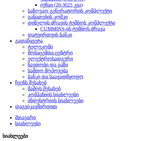
იუჩაი (20-3025 კვა)
საზღვაო გენერატორის კომპლექტი
განათების კოშკი
დიზელის ძრავის ტუმბოს კომპლექტი
CUMMINS-ის ტუმბოს ძრავა
დატვირთვის ბანკი
გადაწყვეტა
ტელეკომი
მონაცემთა ცენტრი
ელექტროსადგური
ნავთობი და გაზი
სამთო მოპოვება
ბანკი და საავადმყოფო
ჩვენს შესახებ
მამოს შესახებ
კომპანიის სიახლეები
ინდუსტრიის სიახლეები
დაგვიკავშირდით
მთავარი
სიახლეები
სიახლეები