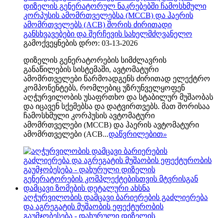
დიზელის გენერატორულ ნაკრებებში ჩამოსხმული
კორპუსის ამომრთველებსა (MCCB) და ჰაერის
ამომრთველებს (ACB) შორის ძირითადი
განსხვავებები და შერჩევის სახელმძღვანელო
გამოქვეყნების დრო: 03-13-2026
დიზელის გენერატორების სიმძლავრის
განაწილების სისტემაში, ავტომატური
ამომრთველები წარმოადგენს ძირითად ელექტრო
კომპონენტებს, რომლებიც უზრუნველყოფენ
აღჭურვილობის უსაფრთხო და სტაბილურ მუშაობას
და იცავენ სქემებსა და დატვირთვებს. მათ შორისაა
ჩამოსხმული კორპუსის ავტომატური
ამომრთველები (MCCB) და ჰაერის ავტომატური
ამომრთველები (ACB...
დაწვრილებით
»
აღჭურვილობის დამცავი ბარიერების გაძლიერება
და აგრეგატის მუშაობის ეფექტურობის
გაუმჯობესება - დახურული დიზელის