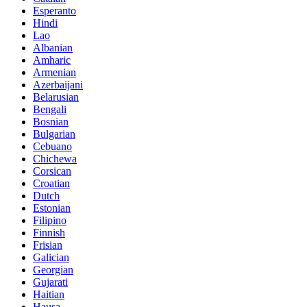
Esperanto
Hindi
Lao
Albanian
Amharic
Armenian
Azerbaijani
Belarusian
Bengali
Bosnian
Bulgarian
Cebuano
Chichewa
Corsican
Croatian
Dutch
Estonian
Filipino
Finnish
Frisian
Galician
Georgian
Gujarati
Haitian
Hausa