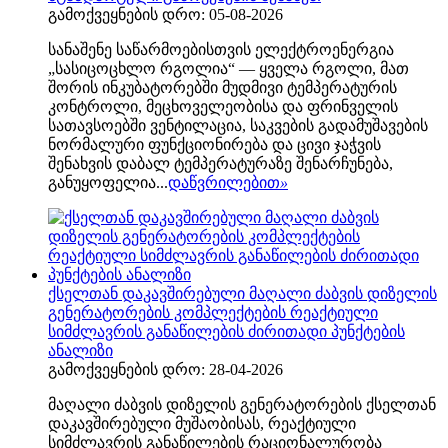
გამოქვეყნების დრო: 05-08-2026
სანაშენე საწარმოებისთვის ელექტროენერგია
„სასიცოცხლო რგოლია“ — ყველა რგოლი, მათ
შორის ინკუბატორებში მუდმივი ტემპერატურის
კონტროლი, მეცხოველეობისა და ფრინველის
სათავსოებში ვენტილაცია, საკვების გადამუშავების
ნორმალური ფუნქციონირება და ცივი ჯაჭვის
შენახვის დაბალ ტემპერატურაზე შენარჩუნება,
განუყოფელია...
დაწვრილებით
»
ქსელთან დაკავშირებული მაღალი ძაბვის დიზელის
გენერატორების კომპლექტების რეაქტიული
სიმძლავრის განაწილების ძირითადი პუნქტების
ანალიზი
გამოქვეყნების დრო: 28-04-2026
მაღალი ძაბვის დიზელის გენერატორების ქსელთან
დაკავშირებული მუშაობისას, რეაქტიული
სიმძლავრის განაწილების რაციონალურობა