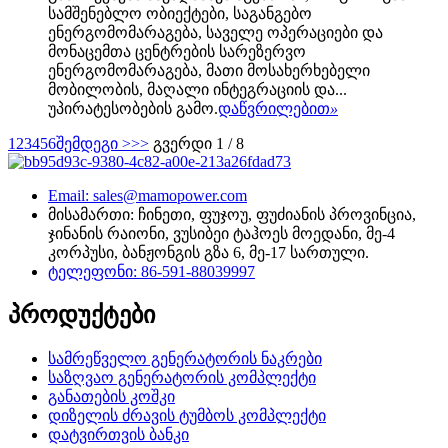
სამშენებლო ობიექტები, საგანგებო
ენერგომომარაგება, საველე ოპერაციები და
მონაცემთა ცენტრების სარეზერვო
ენერგომომარაგება, მათი მოსახერხებელი
მობილობის, მაღალი ინტეგრაციის და...
უპირატესობების გამო.
დაწვრილებით
»
1
2
3
4
5
6
შემდეგი >
>>
გვერდი 1 / 8
Email: sales@mamopower.com
მისამართი: ჩინეთი, ფუჯოუ, ფუძიანის პროვინცია,
ჯინანის რაიონი, ვუსიბეი ტაჰოეს მოედანი, მე-4
კორპუსი, ბანჟონგის გზა 6, მე-17 სართული.
ტელეფონი: 86-591-88039997
პროდუქტები
სამრეწველო გენერატორის ნაკრები
საზღვაო გენერატორის კომპლექტი
განათების კოშკი
დიზელის ძრავის ტუმბოს კომპლექტი
დატვირთვის ბანკი