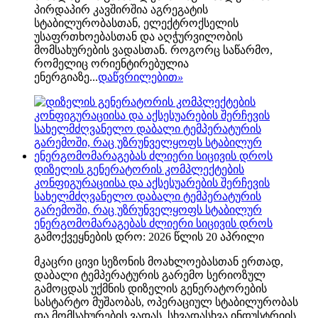
პირდაპირ კავშირშია აგრეგატის
სტაბილურობასთან, ელექტროქსელის
უსაფრთხოებასთან და აღჭურვილობის
მომსახურების ვადასთან. როგორც საწარმო,
რომელიც ორიენტირებულია
ენერგიაზე...
დაწვრილებით
»
დიზელის გენერატორის კომპლექტების
კონფიგურაციისა და აქსესუარების შერჩევის
სახელმძღვანელო დაბალი ტემპერატურის
გარემოში, რაც უზრუნველყოფს სტაბილურ
ენერგომომარაგებას ძლიერი სიცივის დროს
გამოქვეყნების დრო: 2026 წლის 20 აპრილი
მკაცრი ცივი სეზონის მოახლოებასთან ერთად,
დაბალი ტემპერატურის გარემო სერიოზულ
გამოცდას უქმნის დიზელის გენერატორების
სასტარტო მუშაობას, ოპერაციულ სტაბილურობას
და მომსახურების ვადას. სხვადასხვა ინდუსტრიის