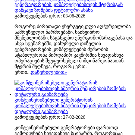
გენერატორების კომპლექტებისთვის მტვრისგან
დამცავი ზომების დეტალური ახსნა
გამოქვეყნების დრო: 03-06-2026
როგორც ძირითადი ენერგეტიკული აღჭურვილობა
სამრეწველო წარმოებაში, საინჟინრო
მშენებლობაში, საგანგებო ენერგომომარაგებასა და
სხვა სცენარებში, დახურული დიზელის
გენერატორების კომპლექტების მუშაობის
სტაბილურობა პირდაპირ კავშირშია სხვადასხვა
ოპერაციების შეუფერხებელ მიმდინარეობასთან.
მტვრის შეღწევა, როგორც ერთ-
ერთი...
დაწვრილებით
»
კონტეინერიზებული გენერატორის
კომპლექტებისთვის ხმაურის შემცირების ზომების
დეტალური განმარტება
გამოქვეყნების დრო: 27-02-2026
კონტეინერიზებული გენერატორები ფართოდ
გამოიყენება სხვადასხვა სცენარში, როგორიცაა