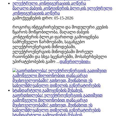
მაღალი ძაბვის კონტეინერის ბლოკის ელექტრული
კონფიგურაციის აღწერა
გამოქვეყნების დრო: 05-15-2026
როგორც ინტეგრირებული და მოდულური კვების
წყაროს მოწყობილობა, მაღალი ძაბვის
კონტეინერის ბლოკი ფართოდ გამოიყენება
სამრეწველო წარმოებაში, საგანგებო
ელექტროენერგიის მიწოდებაში,
ელექტროენერგიის მიწოდებაში შორეულ
რაიონებში და სხვა სცენარებში, მოსახერხებელი
უპირატესობების გამო ...
დაწვრილებით
»
გაფრთხილება! ელექტროენერგიის გათიშვით
გამოწვეული მილიონობით დანაკარგი
მეცხოველეობაში? გთხოვთ, შეინახოთ ეს
სახელმძღვანელო დიზელის გენერატორების
სტანდარტული გამოყენების შესახებ.