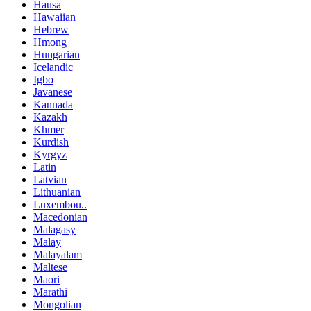
Hausa
Hawaiian
Hebrew
Hmong
Hungarian
Icelandic
Igbo
Javanese
Kannada
Kazakh
Khmer
Kurdish
Kyrgyz
Latin
Latvian
Lithuanian
Luxembou..
Macedonian
Malagasy
Malay
Malayalam
Maltese
Maori
Marathi
Mongolian