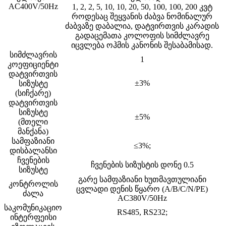
AC400V/50Hz
1, 2, 2, 5, 10, 10, 20, 50, 100, 100, 200 კვტ
როდესაც შეყვანის ძაბვა ნომინალურ
ძაბვაზე დაბალია, დატვირთვის კარადის
გადაცემათა კოლოფის სიმძლავრე
იცვლება ოჰმის კანონის შესაბამისად.
სიმძლავრის
1
კოეფიციენტი
დატვირთვის
±3%
სიზუსტე
(სიჩქარე)
დატვირთვის
სიზუსტე
±5%
(მთელი
მანქანა)
სამფაზიანი
≤3%;
დისბალანსი
ჩვენების
ჩვენების სიზუსტის დონე 0.5
სიზუსტე
გარე სამფაზიანი ხუთმავთულიანი
კონტროლის
ცვლადი დენის წყარო (A/B/C/N/PE)
ძალა
AC380V/50Hz
საკომუნიკაციო
RS485, RS232;
ინტერფეისი