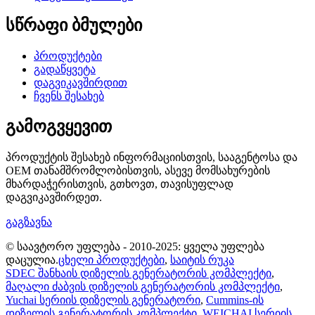
სწრაფი ბმულები
პროდუქტები
გადაწყვეტა
დაგვიკავშირდით
ჩვენს შესახებ
გამოგვყევით
პროდუქტის შესახებ ინფორმაციისთვის, სააგენტოსა და
OEM თანამშრომლობისთვის, ასევე მომსახურების
მხარდაჭერისთვის, გთხოვთ, თავისუფლად
დაგვიკავშირდეთ.
გაგზავნა
© საავტორო უფლება - 2010-2025: ყველა უფლება
დაცულია.
ცხელი პროდუქტები
,
საიტის რუკა
SDEC შანხაის დიზელის გენერატორის კომპლექტი
,
მაღალი ძაბვის დიზელის გენერატორის კომპლექტი
,
Yuchai სერიის დიზელის გენერატორი
,
Cummins-ის
დიზელის გენერატორის კომპლექტი
,
WEICHAI სერიის