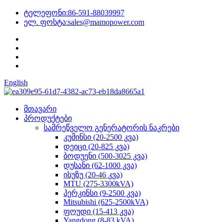
ტელეფონი:
86-591-88039997
ელ. ფოსტა:
sales@mamopower.com
English
მთავარი
პროდუქტები
სამრეწველო გენერატორის ნაკრები
კუმინსი (20-2500 კვა)
დეიცი (20-825 კვა)
ბოდუენი (500-3025 კვა)
დუსანი (62-1000 კვა)
ისუზუ (20-46 კვა)
MTU (275-3300kVA)
პერკინსი (9-2500 კვა)
Mitsubishi (625-2500kVA)
ფოუდი (15-413 კვა)
Yangdong (8-83 kVA)