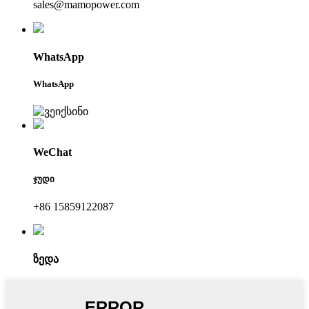
sales@mamopower.com
WhatsApp
WhatsApp
WeChat
ჯუდი
+86 15859122087
ზედა