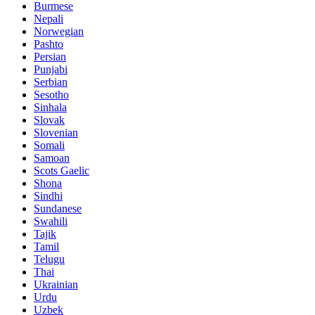
Burmese
Nepali
Norwegian
Pashto
Persian
Punjabi
Serbian
Sesotho
Sinhala
Slovak
Slovenian
Somali
Samoan
Scots Gaelic
Shona
Sindhi
Sundanese
Swahili
Tajik
Tamil
Telugu
Thai
Ukrainian
Urdu
Uzbek