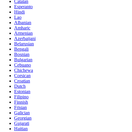
Catalan
Esperanto
Hindi
Lao
Albanian
Amharic
Armenian
Azerbaijani
Belarusian
Bengali
Bosnian
Bulgarian
Cebuano
Chichewa
Corsican
Croatian
Dutch
Estonian
Filipino
Finnish
Frisian
Galician
Georgian
Gujarati
Haitian