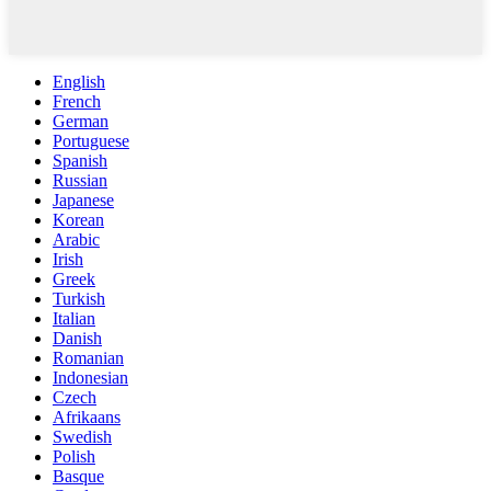
English
French
German
Portuguese
Spanish
Russian
Japanese
Korean
Arabic
Irish
Greek
Turkish
Italian
Danish
Romanian
Indonesian
Czech
Afrikaans
Swedish
Polish
Basque