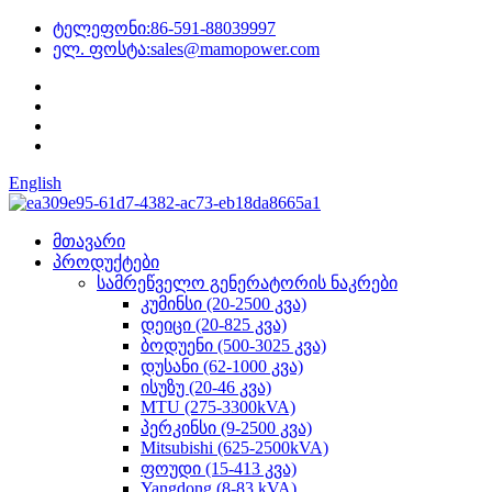
ტელეფონი:
86-591-88039997
ელ. ფოსტა:
sales@mamopower.com
English
მთავარი
პროდუქტები
სამრეწველო გენერატორის ნაკრები
კუმინსი (20-2500 კვა)
დეიცი (20-825 კვა)
ბოდუენი (500-3025 კვა)
დუსანი (62-1000 კვა)
ისუზუ (20-46 კვა)
MTU (275-3300kVA)
პერკინსი (9-2500 კვა)
Mitsubishi (625-2500kVA)
ფოუდი (15-413 კვა)
Yangdong (8-83 kVA)