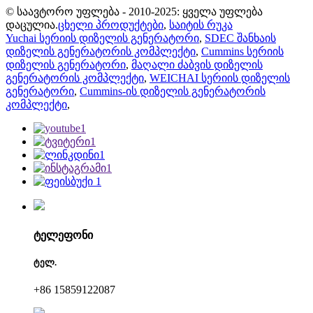
© საავტორო უფლება - 2010-2025: ყველა უფლება
დაცულია.
ცხელი პროდუქტები
,
საიტის რუკა
Yuchai სერიის დიზელის გენერატორი
,
SDEC შანხაის
დიზელის გენერატორის კომპლექტი
,
Cummins სერიის
დიზელის გენერატორი
,
მაღალი ძაბვის დიზელის
გენერატორის კომპლექტი
,
WEICHAI სერიის დიზელის
გენერატორი
,
Cummins-ის დიზელის გენერატორის
კომპლექტი
,
ტელეფონი
ტელ.
+86 15859122087