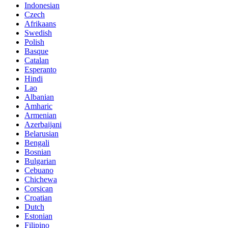
Indonesian
Czech
Afrikaans
Swedish
Polish
Basque
Catalan
Esperanto
Hindi
Lao
Albanian
Amharic
Armenian
Azerbaijani
Belarusian
Bengali
Bosnian
Bulgarian
Cebuano
Chichewa
Corsican
Croatian
Dutch
Estonian
Filipino