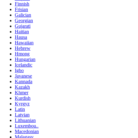
Finnish
Frisian
Galician
Georgian
Gujarati
Haitian
Hausa
Hawaiian
Hebrew
Hmong
Hungarian
Icelandic
Igbo
Javanese
Kannada
Kazakh
Khmer
Kurdish
Kyrgyz
Latin
Latvian
Lithuanian
Luxembou..
Macedonian
Malagasy