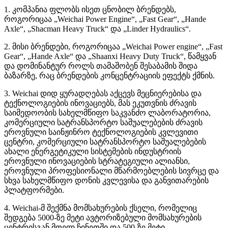
1. კომპანია ფლობს ისეთ ცნობილ ბრენდებს,
როგორიცაა „Weichai Power Engine“, „Fast Gear“, „Hande
Axle“, „Shacman Heavy Truck“ და „Linder Hydraulics“.
2. მისი ბრენდები, როგორიცაა „Weichai Power engine“, „Fast
Gear“, „Hande Axle“ და „Shaanxi Heavy Duty Truck“, წამყვან
და დომინანტურ როლს თამაშობენ შესაბამის შიდა
ბაზარზე, რაც ბრენდების კონცენტრაციის ეფექტს ქმნის.
3. Weichai დიდ ყურადღებას აქცევს მეცნიერებისა და
ტექნოლოგიების ინოვაციებს, მას ეკუთვნის ძრავის
საიმედოობის სახელმწიფო საკვანძო ლაბორატორია,
კომერციული სატრანსპორტო საშუალებების ძრავის
ეროვნული საინჟინრო ტექნოლოგიების კვლევითი
ცენტრი, კომერციული სატრანსპორტო საშუალებების
ახალი ენერგეტიკული სისტემების ინდუსტრიის
ეროვნული ინოვაციების სტრატეგიული ალიანსი,
ეროვნული პროფესიონალი მწარმოებლების სივრცე და
სხვა სახელმწიფო დონის კვლევისა და განვითარების
პლატფორმები.
4. Weichai-მ შექმნა მომსახურების ქსელი, რომელიც
შედგება 5000-ზე მეტი ავტორიზებული მომსახურების
ცენტრისგან მთელ ჩინეთში და 500-ზე მეტი